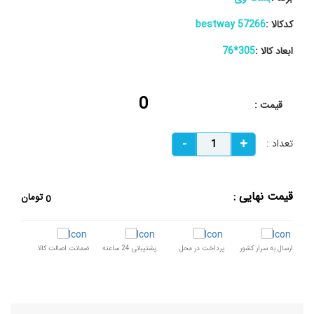
کدکالا :
57266 bestway
ابعاد کالا :
305*76
0
قیمت :
تعداد :
قیمت نهایی :
تومان
0
ارسال به سرار کشور
پرداخت در محل
پشتیبانی 24 ساعته
ضمانت اصالت کالا