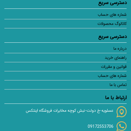
دسترسی سریع
شماره های حساب
کاتالوگ محصولات
دسترسی سریع
درباره ما
راهنمای خرید
قوانین و مقررات
شماره های حساب
تماس با ما
ارتباط با ما
عسلویه-خ دولت-نبش کوچه مخابرات فروشگاه اینتکس
09172553706