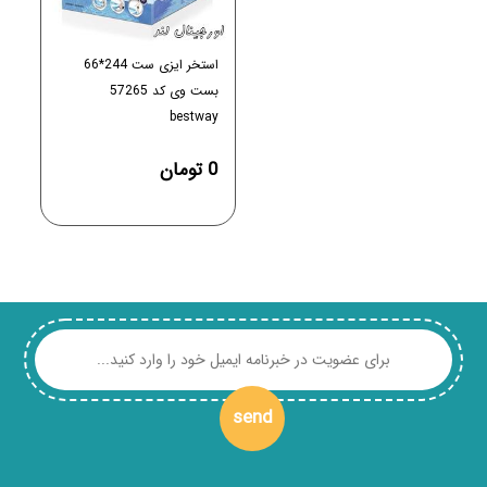
استخر ایزی ست 244*66
بست وی کد 57265
bestway
0 تومان
send