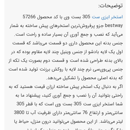
توضیحات:
استخر ایزی ست
305 بست وی با کد محصول 57266
bestway جزو پرفروش‌ترین استخر‌های پیش ساخته به شمار
می‌آید که نصب و جمع آوری آن بسیار ساده و راحت است.
جنس بدنه این محصول داری دو قسمت می‌باشد که قسمت
اول یک لایه بادشو از جنس وینیل چند لایه مقاوم بوده که در
بالای بدنه طراحی شده است و قسمت دوم بصورت یک تکه از
جنس پی‌وی‌سی نرم چند لایه با روکش برزنت تولید شده است
که بدنه اصلی محصول را تشکیل می‌دهد.
اگر به دنبال یک استخر پیش ساخته ارزان قیمت هستید که به
راحتی بتوانید آن را نصب و جمع آوری کنید، پیشنهاد ما به
شما استخر ایزی ست 305 بست وی است که با قطر 305
سانتی‌متر و ارتفاع 76 سانتی‌متر دارای ظرفیت آب تا 3800
لیتر می‌باشد.
از این محصول می‌توانید درون منزل، حیاط یا