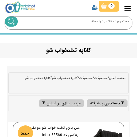
0
کاناپه تختخواب شو
صفحه اصلی
/
محصولات
/
محصولات
/
کاناپه تختخواب شو
/
کاناپه تختخواب شو
جستجوی پیشرفته
مرتب سازی بر اساس
مبل بادی تخت خواب شو دو نفره
جدید
اینتکس کد 68566 intex