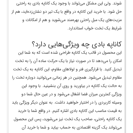
شوند. ولی این مشکل می‌تواند با وجود یک کاناپه بادی به راحتی
حل شود. با خرید این کاناپه در واقع با یک تیر دو نشان‌زده‌اید، هم از
مزیت‌های یک مبل راحتی بهره‌مند می‌شوید و هم از امکانات و
شرایط یک تخت خواب استاندارد.
کاناپه بادی چه ویژگی‌هایی دارد؟
این محصول در قالب یک کاناپه طراحی شده است که به شما این
امکان را می‌دهد تا در صورت نیاز با یک حرکت ساده آن را به تخت
تبدیل کنید. با قرارگیری فنر و لولا‌های مقاوم، این کاناپه به یک تخت
مقاوم تبدیل می‌شود. همچنین در هر زمانی می‌توانید دوباره تخت را
به حالت یک کاناپه در بیاورید و روی آن بنشینید. با وجود این
ویژگی کمترین میزان فضا اشغال می‌شود و در عین حال شما دو
وسیله کاربردی را در اختیار خواهید داشت. به عنوان دیگر ویژگی باید
به قیمت مناسب این کاناپه بادی اشاره کنیم. در واقع شما با خرید
یک کاناپه راحتی، صاحب یک تخت نیز می‌شوید، پس این محصول
می‌تواند یک گزینه اقتصادی به حساب بیاید و شما با خرید آن