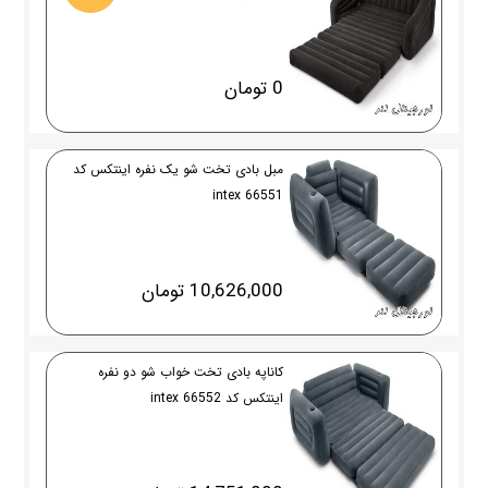
0 تومان
مبل بادی تخت شو یک نفره اینتکس کد
66551 intex
10,626,000 تومان
کاناپه بادی تخت خواب شو دو نفره
اینتکس کد 66552 intex