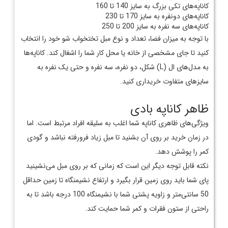
کاناپه‌های تکی بزرگ به سایز 140 تا 160
کاناپه‌های دونفره به سایز 170 تا 230
کاناپه‌های سه نفره به سایز 200 تا 250
با توجه به میزان فضا، تعداد و نوع مبل تختخواب شو خود را انتخاب
کنید تا جای مشخصی از خانه یا محل کار شما را اشغال کند. کاناپه‌ها
به مدل‌های ال (L) شکل، دو نفره، سه نفره و حتی یک نفره به
سایزهای متفاوت خریداری کنید.
ظاهر کاناپه بادی
ویژگی‌های ظاهری کاناپه شما اغلب به سلیقه افراد مرتبط است. اما
در زمان خرید بر روی آن بشنید تا مبل زیاد فرورفته نباشد و گودی
کمر را پوشش دهد.
نکته قابل توجه دیگر این است که زمانی که بر روی مبل می‌نشینید
پای شما باید روی زمین قرار بگیرد و ارتفاع نشیمنگاه تا زمین حداقل
50 سانتی‌متر و زاویه پشتی شما با نشیمنگاه 100 درجه باشد تا به
راحتی از ستون فقرات و کمر شما حمایت کند.