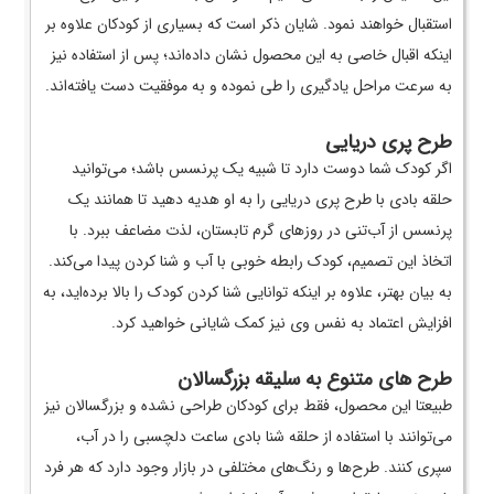
استقبال خواهند نمود. شایان ذکر است که بسیاری از کودکان علاوه بر
اینکه اقبال خاصی به این محصول نشان داده‌اند؛ پس از استفاده نیز
به سرعت مراحل یادگیری را طی نموده و به موفقیت دست یافته‌اند.
طرح پری دریایی
اگر کودک شما دوست دارد تا شبیه یک پرنسس باشد؛ می‌توانید
حلقه بادی با طرح پری دریایی را به او هدیه دهید تا همانند یک
پرنسس از آب‌تنی در روزهای گرم تابستان، لذت مضاعف ببرد. با
اتخاذ این تصمیم، کودک رابطه خوبی با آب و شنا کردن پیدا می‌کند.
به بیان بهتر، علاوه بر اینکه توانایی شنا کردن کودک را بالا برده‌اید، به
افزایش اعتماد به نفس وی نیز کمک شایانی خواهید کرد.
طرح های متنوع به سلیقه بزرگسالان
طبیعتا این محصول، فقط برای کودکان طراحی نشده و بزرگسالان نیز
می‌توانند با استفاده از حلقه شنا بادی ساعت دلچسبی را در آب،
سپری کنند. طرح‌ها و رنگ‌های مختلفی در بازار وجود دارد که هر فرد