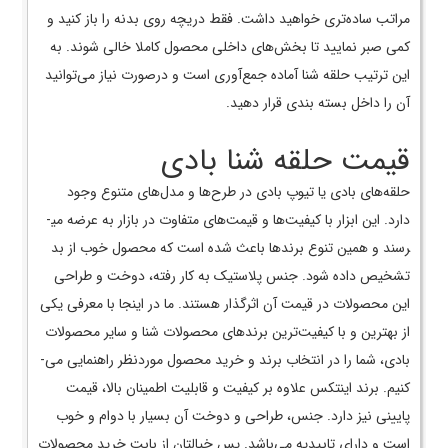
مراتب ساده‌­تری خواهید داشت. فقط دریچه روی بدنه را باز کنید و
کمی صبر نمایید تا بخش­‌های داخلی محصول کاملا خالی شوند. به
این ترتیب حلقه شنا آماده جمع‌­آوری است و درصورت نیاز می‌­توانید
آن را داخل بسته بندی قرار دهید.
قیمت حلقه شنا بادی
حلقه­‌های بادی یا تیوپ بادی در طرح­‌ها و مدل‌­های متنوع وجود
دارد. این ابزار با کیفیت‌­ها و قیمت‌­های متفاوت در بازار به عرضه می­
رسند و همین تنوع برندها باعث شده است که محصول خوب از بد
تشخیص داده شود. جنس پلاستیک به کار رفته، دوخت و طراحی
این محصولات در قیمت آن اثرگذار هستند. ما در اینجا با معرفی یکی
از بهترین و با کیفیت‌­ترین برندهای محصولات شنا و سایر محصولات
بادی، شما را در انتخاب برند و خرید محصول موردنظر راهنمایی می‌­
کنیم. برند اینتکس علاوه بر کیفیت و قابلیت اطمینان بالا، قیمت
پایینی نیز دارد. جنس، طراحی و دوخت آن بسیار با دوام و خوب
است و دارای تاییدیه می‌­باشد. پس خیالتان از بابت خرید محصولات