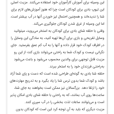
این وسیله برای آموزش کارآموزان خود استفاده می‌­کنند. مزیت اصلی
این تیوپ بادی برای کودکان است چرا که هنوز آموزش‌­های لازم برای
شنا را ندیده‌­اند و همچنین احتمال لیز خوردن آن­ها در آب بیشتر است.
اما این وسیله از غرق شدن کودکان جلوگیری می‌­کند.
وقتی با حلقه شنای بادی برای کودکان به استخر می‌­روید، می­توانید
وسایل تفریحی و بازی برای آن‌ها تهیه کنید، به سادگی این وسایل را
در اطراف کودک خود قرار داده و آنها را به آب کم عمق بفرستید. جای
نگرانی نیست و کودک شما به راحتی می‌تواند بازی کند؛ از این رو
مزیت قابل توجهی برای والدین محسوب می‌­شود و باعث می‌­شود
به‌راحتی فرزندان خود را به استخر ببرند.
حلقه شنا بادی به گونه‌­ای طراحی شده است که دست و پای شما آزاد
باشد و کودک شما بدون ترس شنا را یاد بگیرد و به تدریج مهارت­‌های
خود را ارتقا دهد. بزرگسالان نیز ممکن است بخواهند به جای شنا،
ساعت‌­ها روی آب بمانند، که به راحتی با حلقه شنای بادی امکان پذیر
است و می­‌توانند ساعات لذت بخشی را در آب سپری کنند.
مزیت دیگری که باید به آن توجه کرد این است که کودکان بدون