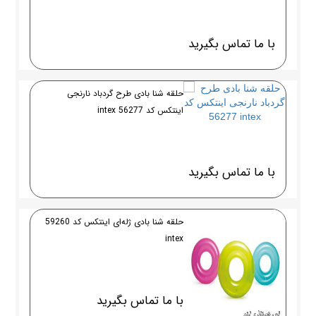
با ما تماس بگیرید
حلقه شنا بادی طرح گردباد نارنجی
اینتکس کد 56277 intex
با ما تماس بگیرید
حلقه شنا بادی ژله‌ای اینتکس کد 59260
intex
با ما تماس بگیرید