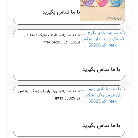
با ما تماس بگیرید
حلقه شنا بادی طرح لاستیک دسته دار
اینتکس کد 56268 intex
با ما تماس بگیرید
حلقه شنا بادی ریور ران قرمز رنگ اینتکس
کد 56825 intex
با ما تماس بگیرید