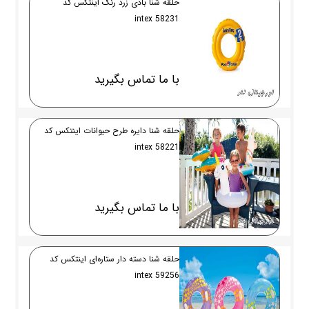
حلقه شنا بادی زرد رنگ اینتکس کد
58231 intex
با ما تماس بگیرید
حلقه شنا دایره طرح حیوانات اینتکس کد
58221 intex
با ما تماس بگیرید
حلقه شنا دسته دار ستاره‌ای اینتکس کد
59256 intex