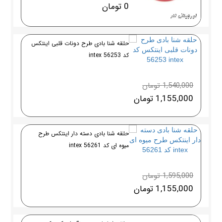
0 تومان
حلقه شنا بادی طرح دونات قلبی اینتکس
کد 56253 intex
1,540,000 تومان
1,155,000 تومان
حلقه شنا بادی دسته دار اینتکس طرح
میوه ای کد 56261 intex
1,595,000 تومان
1,155,000 تومان