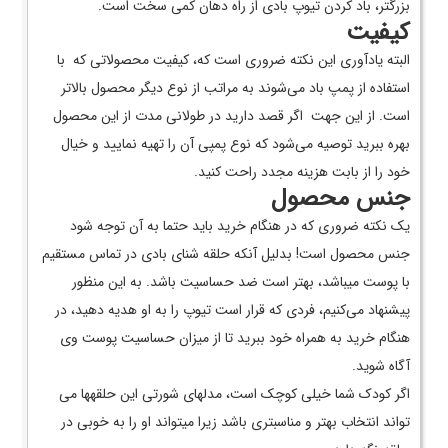
بزرگتر، باد کردن تیوپ بادی از راه دهان کمی سخت است.
کیفیت
البته یادآوری این نکته ضروری‌ است که، کیفیت محصولاتی که با
استفاده از پمپ باد می‌شوند به مراتب از نوع دیگر محصول بالاتر
است. از این جهت اگر قصد دارید در طولانی مدت از این محصول
بهره ببرید توصیه می‌شود که نوع پمپی آن را تهیه نمایید و خیال
خود را از بابت هزینه مجدد راحت کنید.
جنس محصول
یک نکته ضروری که در هنگام خرید باید حتما به آن توجه شود
جنس محصول است! بدلیل آنکه حلقه شنای بادی در تماس مستقیم
با پوست می­باشد، بهتر است ضد حساسیت باشد. به این منظور
پیشنهاد می‌کنیم، فردی که قرار است تیوپ را به او هدیه دهید، در
هنگام خرید به همراه خود ببرید تا از میزان حساسیت پوست وی
آگاه شوید.
اگر کودک شما خیلی کوچک است، مدل­های شورتی این حلقه­ها می
تواند انتخاب بهتر و مناسب­تری باشد زیرا می­تواند او را به خوبی در