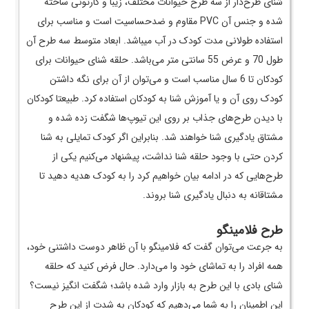
شنای طرح‌دار از سه طرح حیوانات مختلف، زیبا و کارتونی ساخته
شده و جنس آن PVC مقاوم و ضدحساسیت است و مناسب برای
استفاده طولانی مدت کودک در آب می­باشد. ابعاد متوسط سه طرح آن
طول 70 و عرض 55 سانتی متر می­‌باشد. حلقه شنای حیوانات برای
کودکان تا 6 سال مناسب است و می‌­توان از آن برای نگه داشتن
کودک روی آن و یا آموزش شنا به کودکان استفاده کرد. طبیعتا کودکان
با دیدن طرح‌های جذاب بر روی این تیوپ‌ها شگفت زده شده و
مشتاق یادگیری شنا خواهند شد. بنابراین اگر کودک تمایلی به شنا
کردن حتی با وجود حلقه شنا نداشت، پیشنهاد می‌کنیم یکی از
طرح‌هایی که در ادامه بیان خواهیم کرد را به کودک هدیه دهید تا
مشتاقانه به دنبال یادگیری شنا بروند.
طرح فلامینگو
به جرعت می‌توان گفت که فلامینگو با آن ظاهر دوست داشتنی خود،
همه افراد را به تماشای خود وا می‌دارد. حال فرض کنید که حلقه
شنای بادی با این طرح به بازار وارد شده باشد؛ شگفت انگیز نیست؟
این اطمینان را به شما می‌دهیم که کودکان به شدت از این طرح