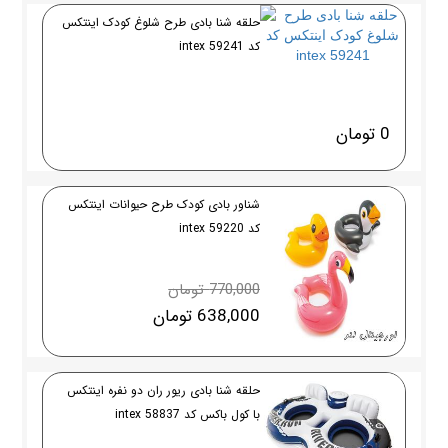
حلقه شنا بادی طرح شلوغ کودک اینتکس
کد intex 59241
0 تومان
شناور بادی کودک طرح حیوانات اینتکس
کد intex 59220
770,000 تومان
638,000 تومان
حلقه شنا بادی ریور ران دو نفره اینتکس
با کول باکس کد 58837 intex