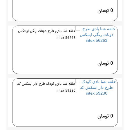
0 تومان
حلقه شنا بادی طرح دونات رنگی اینتکس
intex 56263
0 تومان
حلقه شنا بادی کودک طرح دار اینتکس کد
intex 59230
0 تومان