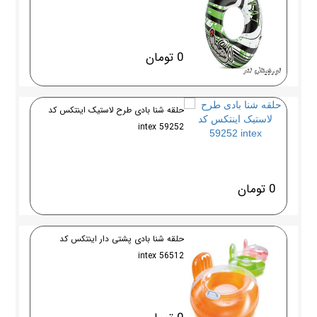
0 تومان
حلقه شنا بادی طرح لاستیک اینتکس کد
59252 intex
0 تومان
حلقه شنا بادی پشتی دار اینتکس کد
56512 intex