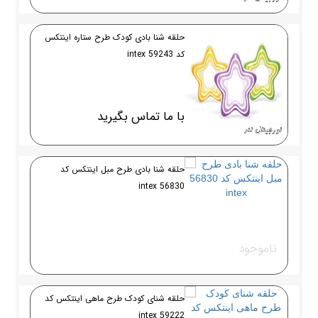
حلقه شنا بادی کودک طرح ستاره اینتکس
کد 59243 intex
با ما تماس بگیرید
حلقه شنا بادی طرح مبل اینتکس کد
56830 intex
ناموجود
حلقه شنای کودک طرح ماهی اینتکس کد
intex 59222