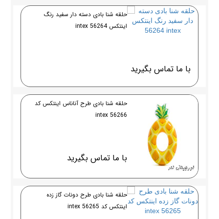
حلقه شنا بادی دسته دار سفید رنگ
اینتکس 56264 intex
با ما تماس بگیرید
حلقه شنا بادی طرح آناناس اینتکس کد
56266 intex
با ما تماس بگیرید
حلقه شنا بادی طرح دونات گاز زده
اینتکس کد intex 56265