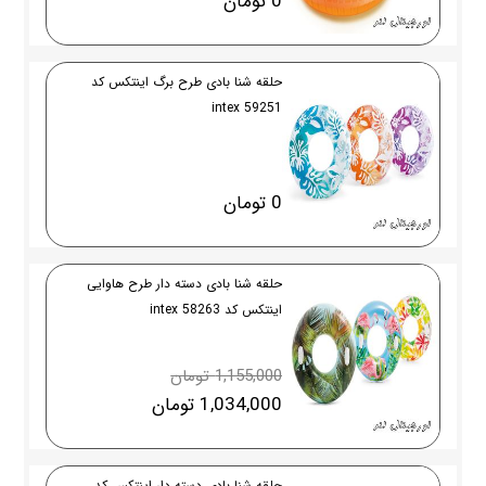
0 تومان
حلقه شنا بادی طرح برگ اینتکس کد
59251 intex
0 تومان
حلقه شنا بادی دسته دار طرح هاوایی
اینتکس کد 58263 intex
1,155,000 تومان
1,034,000 تومان
حلقه شنا بادی دسته دار اینتکس کد