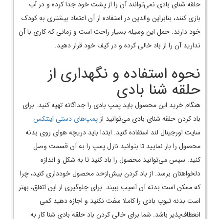
حلقه شنای بادی نمی‌­توانند آن را از پشت خود جدا کرده و در آب
بازی کنند، بنابراین والدین در استفاده از آن اعتماد بیشتری به کودک
خود دارند. حمل این وسیله بسیار راحت است و زمانی که کاری با آن
ندارید آن را از باد خالی کرده و در کیف خود قرار دهید.
نحوه استفاده و نگهداری از
حلقه شنا بادی
هنگام خرید این محصول باید پمپ بادی را جداگانه تهیه کنید. برای
باد کردن حلقه شنای بادی می‌­توانید از
پمپ­‌های دستی اینتکس
سایت اورجینال لند استفاده کنید. ابتدا باید دریچه هوای روی بدنه
محصول را باز نمایید تا بتوانید نازل پمپ را به آن قسمت وصل
کنید. سپس می‌­توانید محصول را باد کنید تا به شکل و اندازه
دلخواه­تان برسد. از باد کردن بیش‌­ازحد محصول خودداری کنید، چرا
که ممکن است بدنه آن آسیب ببیند. برای جلوگیری از این اتفاق، بهتر
است بدنه تیوپ بادی را کاملا سفت نکنید و اجازه دهید کمی
انعطاف­‌پذیر باشد. شما برای خالی کردن باد حلقه بادی شنا کار به