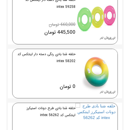
59258 intex
660,000 تومان
445,500 تومان
حلقه شنا بادی رنگی دسته دار اینتکس کد
58202 intex
0 تومان
حلقه شنا بادی طرح دونات اسنیکرز
اینتکس کد 56262 intex