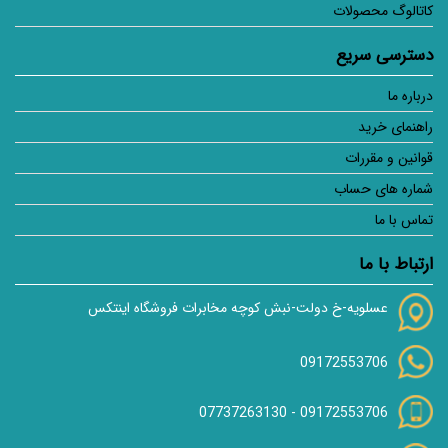
کاتالوگ محصولات
دسترسی سریع
درباره ما
راهنمای خرید
قوانین و مقررات
شماره های حساب
تماس با ما
ارتباط با ما
عسلویه-خ دولت-نبش کوچه مخابرات فروشگاه اینتکس
09172553706
07737263130
-
09172553706