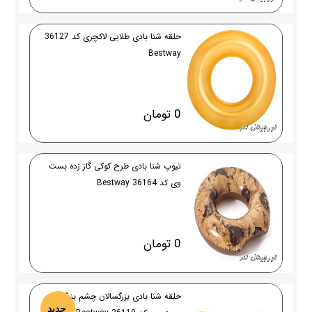
حلقه شنا بادی طلایی لاکچری کد 36127
Bestway
0 تومان
تیوپ شنا بادی طرح کوکی گاز زده بست
وی کد 36164 Bestway
0 تومان
حلقه شنا بادی بزرگسالان چشم بزرگ
جدید