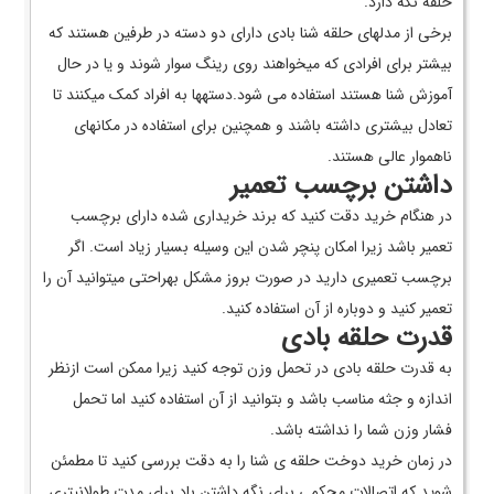
حلقه نگه دارد.
برخی از مدل­های حلقه شنا بادی دارای دو دسته در طرفین هستند که
بیشتر برای افرادی که می­خواهند روی رینگ سوار شوند و یا در حال
آموزش شنا هستند استفاده می شود.دسته­ها به افراد کمک می­کنند تا
تعادل بیشتری داشته باشند و همچنین برای استفاده در مکان­های
ناهموار عالی هستند.
داشتن برچسب تعمیر
در هنگام خرید دقت کنید که برند خریداری شده دارای برچسب
تعمیر باشد زیرا امکان پنچر شدن این وسیله بسیار زیاد است. اگر
برچسب تعمیری دارید در صورت بروز مشکل به­راحتی می­توانید آن را
تعمیر کنید و دوباره از آن استفاده کنید.
قدرت حلقه بادی
به قدرت حلقه بادی در تحمل وزن توجه کنید زیرا ممکن است ازنظر
اندازه و جثه مناسب باشد و بتوانید از آن استفاده کنید اما تحمل
فشار وزن شما را نداشته باشد.
در زمان خرید دوخت حلقه ی شنا را به دقت بررسی کنید تا مطمئن
شوید که اتصالات محکمی برای نگه داشتن باد برای مدت طولانی­تری