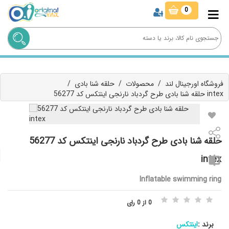
0
فروشگاه اورجینال لند
/
محصولات
/
حلقه شنا بادی
/
حلقه شنا بادی طرح گردباد نارنجی اینتکس کد 56277 intex
حلقه شنا بادی طرح گردباد نارنجی اینتکس کد 56277
intex
Inflatable swimming ring
0 از 0 رای
برند :
اینتکس