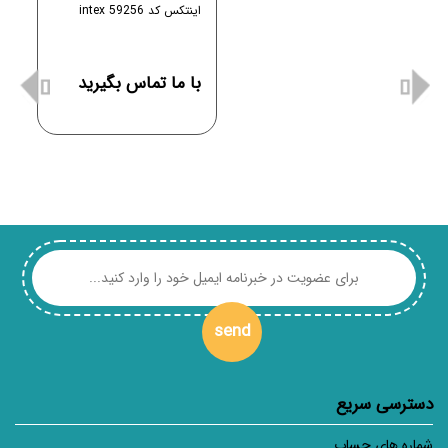
اینتکس کد 59256 intex
با ما تماس بگیرید
send
دسترسی سریع
شماره های حساب