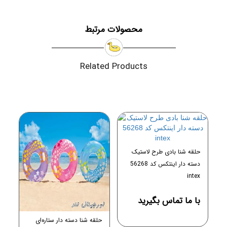
محصولات مرتبط
Related Products
حل
حلقه شنا بادی طرح لاستیک
این
دسته دار اینتکس کد 56268
intex
0 توم
با ما تماس بگیرید
حلقه شنا دسته دار ستاره‌ای