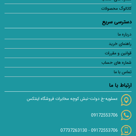
کاتالوگ محصولات
دسترسی سریع
درباره ما
راهنمای خرید
قوانین و مقررات
شماره های حساب
تماس با ما
ارتباط با ما
عسلویه-خ دولت-نبش کوچه مخابرات فروشگاه اینتکس
09172553706
07737263130
-
09172553706