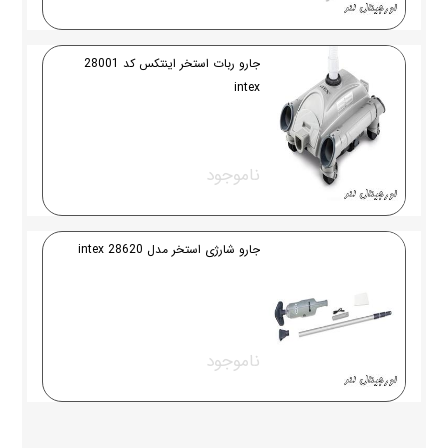
جارو ربات استخر اینتکس کد 28001
intex
ناموجود
جارو شارژی استخر مدل 28620 intex
ناموجود