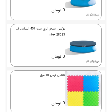
0 تومان
روکش استخر ایزی ست 457 اینتکس کد
28023 intex
0 تومان
تاتامی فومی 10 میل
0 تومان