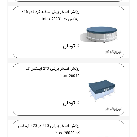
روکش استخر پیش ساخته گرد قطر 366
اینتکس کد 28031 intex
0 تومان
روکش استخر برزنتی 3*2 اینتکس کد
28038 intex
0 تومان
روکش استخر برزنتی 450 در 220 اینتکس
کد 28039 intex