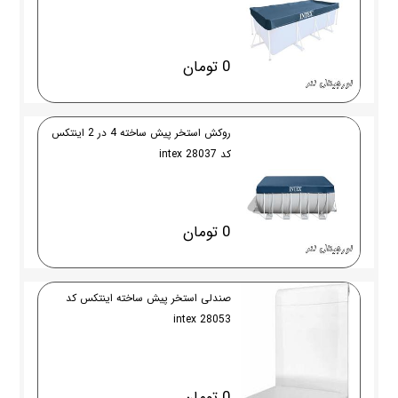
0 تومان
روکش استخر پیش ساخته 4 در 2 اینتکس
کد 28037 intex
0 تومان
صندلی استخر پیش ساخته اینتکس کد
28053 intex
0 تومان