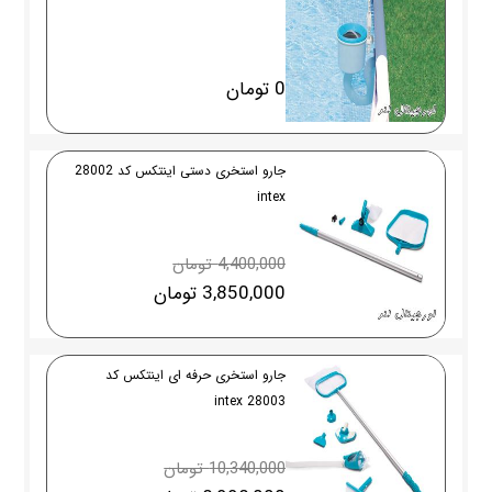
0 تومان
جارو استخری دستی اینتکس کد 28002
intex
4,400,000 تومان
3,850,000 تومان
جارو استخری حرفه ای اینتکس کد
28003 intex
10,340,000 تومان