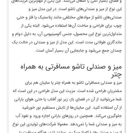
و فضای بسیار کمی را اشغال می‌کنند. این یکی از مهم‌ترین مزیت‌های
این نوع از میز و صندلی‌های تاشو است. در این مدل میز و
صندلی‌های تاشو از مواد‌های مختلفی مانند پلاستیک یا فلز و حتی
چوب برای طراحی و ساخت آن‌ها استفاده می‌شود. البته یکی از
متداول‌ترین نوع این محصول، جنس آلومینیومی آن، به دلیل دوام و
ماندگاری طولانی مدت است. این مدل از میز و صندلی در حالت یک
چمدان جمع می‌شود و جابجایی آن بسیار آسان است.
میز و صندلی تاشو مسافرتی به همراه
چتر
میز و صندلی مسافرتی تاشو به همراه چتر یا سایبان هم برای
مشتریان طراحی شده است. مزیت این مدل طراحی در این است که
شما می‌توانید از آن در فضای باز، زیر نور آفتاب یا حتی هوای بارانی
از آن استفاده کنید. این سایبان‌ها از تابش مستقیم نور خورشید
جلوگیری می‌کند. همچنین در روزهای بارانی اجازه ورود و نفوذ آب
به میز و صندلی شما را نمی‌دهد. معمولا شرکت‌های تولیدی این نوع
از میز و صندلی‌ها را کاملا سبک می‌سازند تا در هنگام مسافرت با