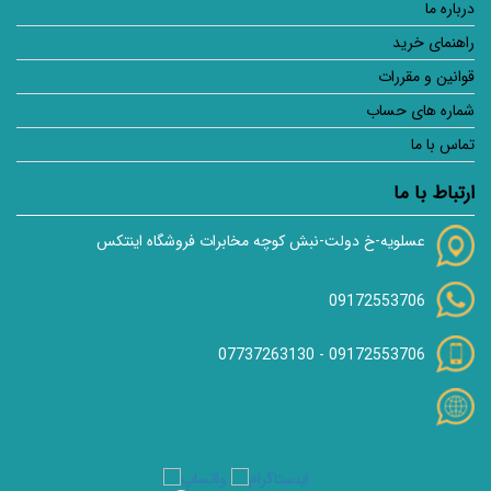
درباره ما
راهنمای خرید
قوانین و مقررات
شماره های حساب
تماس با ما
ارتباط با ما
عسلویه-خ دولت-نبش کوچه مخابرات فروشگاه اینتکس
09172553706
07737263130
-
09172553706