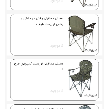
ناموجود
صندلی مسافرتی پشتی دار مشکی و
یشمی توریست طرح 7
ناموجود
صندلی مسافرتی توریست کامپیوتری طرح
8
ناموجود
صندلی تاشو توریست چریکی سفید