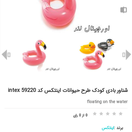
شناور بادی کودک طرح حیوانات اینتکس کد intex 59220
floating on the water
0 از 0 رای
برند :
اینتکس