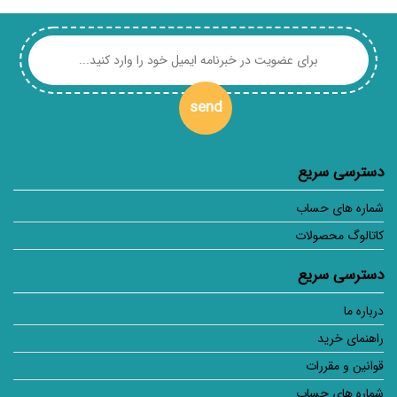
send
دسترسی سریع
شماره های حساب
کاتالوگ محصولات
دسترسی سریع
درباره ما
راهنمای خرید
قوانین و مقررات
شماره های حساب