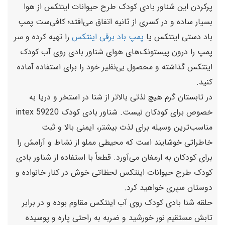
پرکردن این شناور بادی کودک طرح حیوانات اینتکس از هوا
بسیار ساده و در کسری از ثانیه اتفاق می‌افتد؛ کافی‌ست پمپ
باد دستی اینتکس یا
پمپ باد برقی اینتکس
را تهیه کرده و سر
پمپ را درون پیستونک‌های هوای شناور بادی روی آب کودک
اینتکس گذاشته و محصول بی‌نظیر خود را برای استفاده آماده
کنید.
در تابستان گرم هیچ لذتی بالاتر از شنا در استخر و دریا به
خصوص برای کودکان نیست.‌ شناور بادی کودک 59220 intex
مناسب‌ترین وسیله برای لذت بیشتر، ایمنی بالا و ثبت
خاطراتی خوشایند است که محیطی مملو از نشاط و آرامش را
برای کودکان به ارمغان می‌آورد. قطعاً با استفاده از شناور بادی
کودک طرح حیوانات اینتکس لحظاتی خوش در کنار خانواده و
دوستان سپری خواهید کرد.
حلقه شنا بادی کودک روی آب اینتکس مقاوم بوده و در برابر
تابش مستقیم نور خورشید و ضربه به راحتی پاره و پوسیده