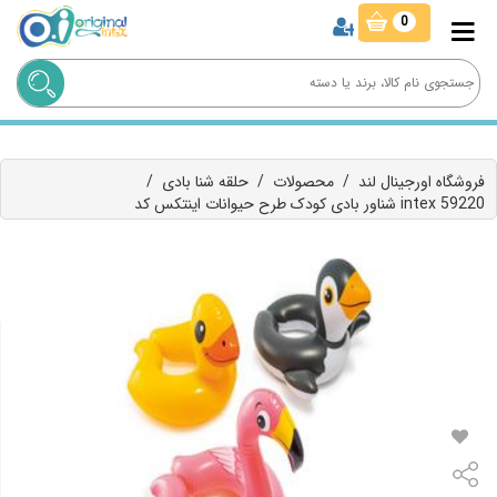
0
فروشگاه اورجینال لند
/
محصولات
/
حلقه شنا بادی
/
شناور بادی کودک طرح حیوانات اینتکس کد intex 59220