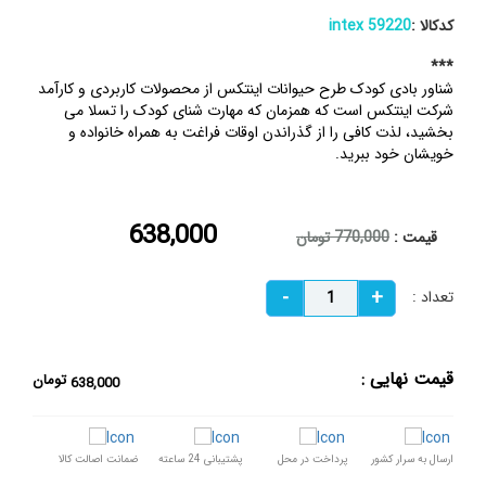
کدکالا :
intex 59220
***
شناور بادی کودک طرح حیوانات اینتکس از محصولات کاربردی و کارآمد
شرکت اینتکس است که همزمان که مهارت شنای کودک را تسلا می
بخشید، لذت کافی را از گذراندن اوقات فراغت به همراه خانواده و
خویشان خود ببرید.
638,000
قیمت :
770,000 تومان
تعداد :
قیمت نهایی :
تومان
638,000
ارسال به سرار کشور
پرداخت در محل
پشتیبانی 24 ساعته
ضمانت اصالت کالا