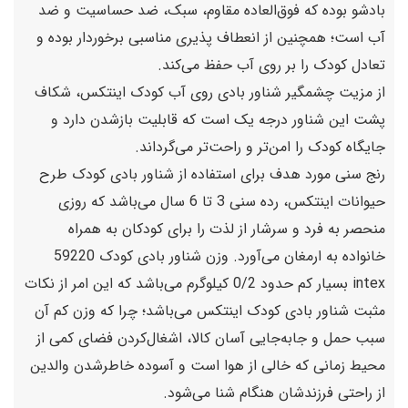
بادشو بوده که فوق‌العاده مقاوم، سبک، ضد حساسیت و ضد
آب است؛ همچنین از انعطاف پذیری مناسبی برخوردار بوده و
تعادل کودک را بر روی آب حفظ می‌کند.
از مزیت چشمگیر شناور بادی روی آب کودک اینتکس، شکاف
پشت این شناور درجه یک است که قابلیت بازشدن دارد و
جایگاه کودک را امن‌تر و راحت‌تر می‌گرداند.
رنج سنی مورد هدف برای استفاده از شناور بادی کودک طرح
حیوانات اینتکس، رده سنی 3 تا 6 سال می‌باشد که روزی
منحصر به فرد و سرشار از لذت را برای کودکان به همراه
خانواده به ارمغان می‌آورد. وزن شناور بادی کودک 59220
intex بسیار کم حدود 0/2 کیلوگرم می‌باشد که این امر از نکات
مثبت شناور بادی کودک اینتکس می‌باشد؛ چرا که وزن کم آن
سبب حمل و جابه‌جایی آسان کالا، اشغال‌کردن فضای کمی از
محیط زمانی که خالی از هوا است و آسوده خاطرشدن والدین
از راحتی فرزندشان هنگام شنا می‌شود.