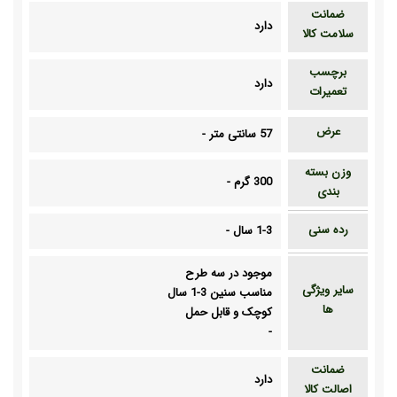
ضمانت
دارد
سلامت کالا
برچسب
دارد
تعمیرات
عرض
57 سانتی متر
-
وزن بسته
300 گرم
-
بندی
رده سنی
1-3 سال
-
موجود در سه طرح
سایر ویژگی
مناسب سنین 3-1 سال
ها
کوچک و قابل حمل
-
ضمانت
دارد
اصالت کالا