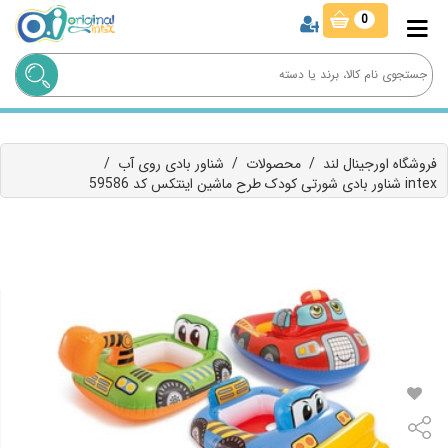
0
فروشگاه اورجینال لند
/
محصولات
/
شناور بادی روی آب
/
شناور بادی شورتی کودک طرح ماشین اینتکس کد 59586 intex