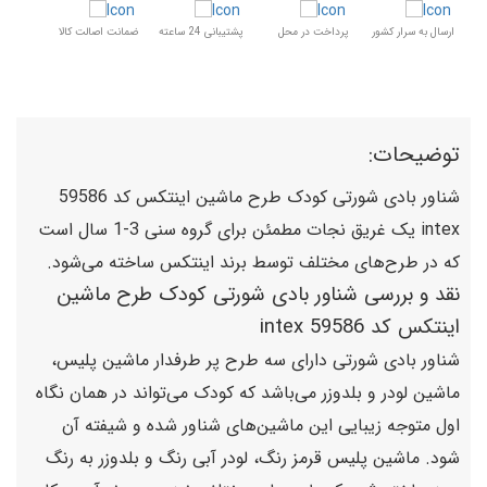
ارسال به سرار کشور
پرداخت در محل
پشتیبانی 24 ساعته
ضمانت اصالت کالا
توضیحات:
شناور بادی شورتی کودک طرح ماشین اینتکس کد 59586
intex یک غریق نجات مطمئن برای گروه سنی 3-1 سال است
که در طرح‌های مختلف توسط برند اینتکس ساخته می‌شود.
نقد و بررسی شناور بادی شورتی کودک طرح ماشین
اینتکس کد 59586 intex
شناور بادی شورتی دارای سه طرح پر طرفدار ماشین پلیس،
ماشین لودر و بلدوزر می‌باشد که کودک می‌تواند در همان نگاه
اول متوجه زیبایی این ماشین‌های شناور شده و شیفته آن
شود. ماشین پلیس قرمز رنگ، لودر آبی رنگ و بلدوزر به رنگ