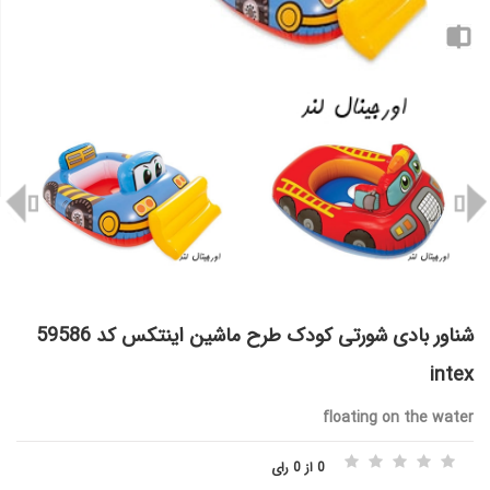
شناور بادی شورتی کودک طرح ماشین اینتکس کد 59586
intex
floating on the water
0 از 0 رای