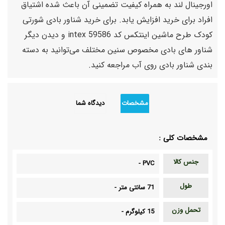
اورجینال لند به همراه کیفیت تضمینی آن باعث شده اشتیاق
افراد برای خرید افزایش یابد. برای خرید شناور بادی شورتی
کودک طرح ماشین اینتکس کد 59586 intex و دیدن دیگر
شناور های بادی مخصوص سنین مختلف می‌توانید به دسته
بندی شناور بادی روی آب مراجعه کنید.
مشخصات
دیدگاه شما
مشخصات کلی :
جنس کالا
-
PVC
طول
71 سانتی متر
-
تحمل وزن
15 کیلوگرم
-