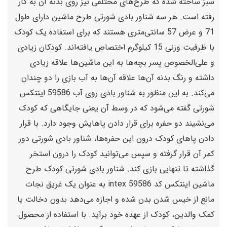
سبز ساخته شده که طرح‌های مختلفی نیز روی بدنه آن به کار
رفته است. هر سه شناور بادی شورتی طرح ماشین دارای طول
71 و عرض 57 سانتی‌متری هستند که برای استفاده یک کودک
با ظرفیت وزنی 15 کیلوگرم اختصاص یافته‌اند. کودکان زیادی
و علی‌الخصوص پسر بچه‌ها به این ماشین‌ها علاقه زیادی
داشته و رنگ بدنه آن‌ها علاقه آن‌ها به آب بازی را دو چندان
می‌کند. به این منظور به شناور بادی روی آب 59586 اینتکس
شورتی گفته می‌شود که در وسط آن یعنی جایگاهی که کودک
می‌نشیند دو حفره برای قرار دادن پاهایش وجود دارد. با قرار
دادن پاهای کودک درون این حفره‌ها، شناور بادی شورتی دور
کمر آن قرار گرفته ‌و سپس می‌توانید کودک را درون استخر
گذاشته تا تنهایی بازی کند. شناور بادی شورتی کودک طرح
ماشین اینتکس کد 59586 intex به عنوان یک غریق نجات
مانع از خیس شدن بدن شده و اجازه می‌دهد بدون دخالت یا
کمک والدین، کودک از عهده خود برآید. با استفاده از محصول