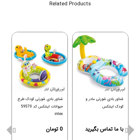
Related Products
س
شناور بادی شورتی مادر و
شناور بادی شورتی کودک طرح
ش
کودک اینتکس
حیوانات اینتکس کد 59570
ن
intex
با ما تماس بگیرید
0 تومان
ب