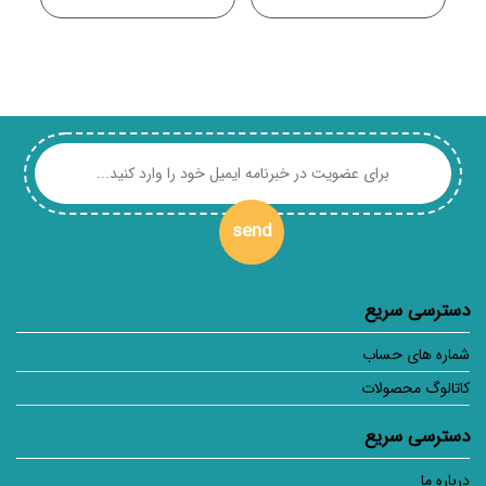
send
دسترسی سریع
شماره های حساب
کاتالوگ محصولات
دسترسی سریع
درباره ما