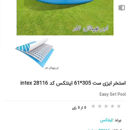
استخر ایزی ست 305*61 اینتکس کد 28116 intex
Easy Set Pool
0 از 0 رای
برند :
اینتکس