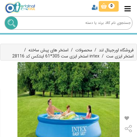
0
فروشگاه اورجینال لند
/
محصولات
/
استخر های پیش ساخته
/
استخر ایزی ست
/
استخر ایزی ست 305*61 اینتکس کد 28116 intex