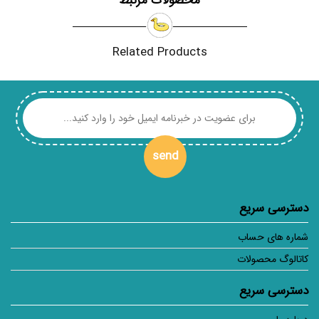
محصولات مرتبط
Related Products
send
دسترسی سریع
شماره های حساب
کاتالوگ محصولات
دسترسی سریع