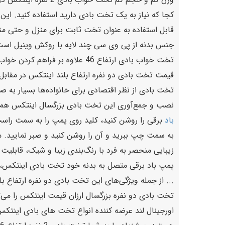
کجا که نیاز به یک تخت بادی دارید استفاده کنید. ای
قابل استفاده به عنوان تخت ثابت برای منزل و حتی م
جنس بدنه از پی‌ وی‌ سی چند لایه با روکش وینیل است
تخت خواب بادی ارتفاع 46 علاوه بر فراهم کردن خواب آسوده برای شخص استفاده کننده، ضد تعریق بوده و در مدت زمان استفاده احساس راحتی خاصی را به شما منتقل می‌کند.
قیمت تخت بادی دو نفره ارتفاع بلند اینتکس در مقاب
تخت بادی از نظر اقتصادی برای خانواده‌ها بسیار به ص
نصب و جمع‌آوری این تخت بادی بزرگسال اینتکس همان
باد
برقی را روشن کنید، کلید روی پمپ را به سمت راست ب
به سمت چپ ببرید و آن را روشن کنید و صبر نمایید. 
زیبایی منحصر به فرد با رنگ‌بندی زیبا و شیک، قابلی
... از جمله ویژگی‌های این تخت بادی دو نفره ارتفاع ب
تخت بادی دو نفره بزرگسال ارزان قیمت اینتکس را می‌ت
اورجینال لند عرضه کننده انواع تخت های بادی اینتک