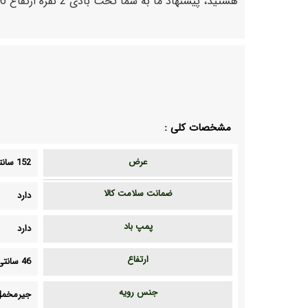
هستید، پیشنهاد ما به شما تخت بادی 2 نفره ارتفاع 46 اینتکس است.
مشخصات کلی :
عرض
152 سانتی متر
ضمانت سلامت کالا
دارد
پمپ باد
دارد
ارتفاع
46 سانتی متر
جنس رویه
جیرمخمل 2لا