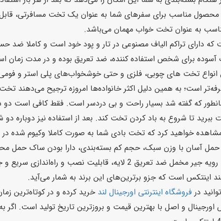
ن محصول مناسب برای سفرهای شما به عنوان یک تخت مسافرتی، قابل است
ناسب به عنوان تخت خواب مهمان می‌باشد.
 که دارای تراکم الیاف مصنوعی در تار و پود خود است و کاملا ضد حس
ل انواع تخت‌ های چوبی، فلزی و حتی خوشخواب‌های پلی استر و فومی،
رفه‌تر است؛ به همین دلیل اکثر خانواده‌ها امروزه ترجیح می‌دهند تخ
طور که گفته شد بسیار راحت و بی دردسر است. فقط کافی است دو شا
برید تا شروع به باد کردن تخت کند. بعد از استفاده نیز دوباره دو شا
مشاهده خواهید کرد که تخت بادی شما به صورت کاملا وکیوم شده در آم
ت حمل آسان با وزن سبک، حجم کم بسته‌بندی، دارا بودن ساک حمل محصول
پمپ باد برقی متصل به بدنه خود تخت بادی اینتکس، رویه جیر مخمل ضد تعریق
لند اینتکس است که جزو برترین‌های این برند به شمار می‌آید.
وانید در
فروشگاه اینترنتی اورجینال لند
خرید کرده و در کوتاه‌ترین زما
س اورجینال و اصل با بهترین قیمت و بروزترین تاریخ تولید است. اگ