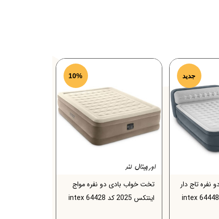
جدید
%
10
نفره تاج دار
تخت خواب بادی دو نفره مواج
اینتکس 2025 کد 64428 intex