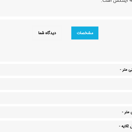
مشخصات
دیدگاه شما
-
-
یه
-