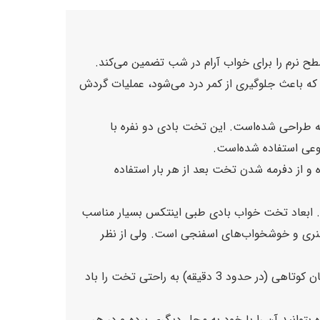
ردن گودی کمر شما که باعث جلوگیری از کمر درد می‌شود، عملیات گردش
 طراحی شده‌است. این تخت بادی دو نفره با
نوعی استفاده شده‌است.
و از دفرمه شدن تخت بعد از هر بار استفاده
رم می‌باشد و ابعاد آن برای استفاده 2 نفر بزرگسال مناسب است. ابعاد تخت خواب بادی طبی اینتکس بسیار مناسب
 استاندارد و مشابه تخت‌ های فنری و خوشخواب‌های اسفنجی است. ولی از نظر
تخت بادی اینتکس دو نفره دارای یک عدد پمپ باد برقی متصل به بدنه خود است که با برق 220 ولت کار کرده و در مدت زمان کوتاهی (در حدود 3 دقیقه) به راحتی تخت را باد
 بار استفاده بتوانید آن را با خود به محل دیگری برده و در هر