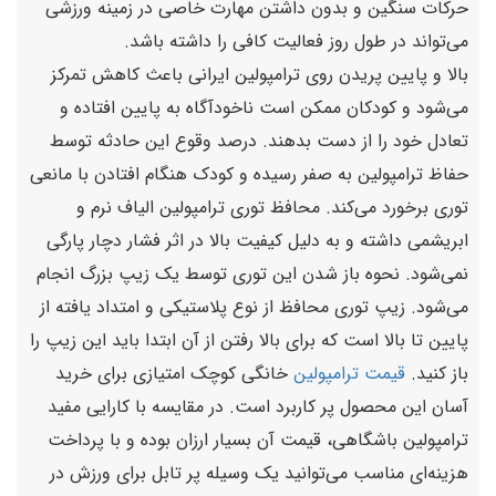
حرکات سنگین و بدون داشتن مهارت خاصی در زمینه ورزشی
می‌تواند در طول روز فعالیت کافی را داشته باشد.
بالا و پایین پریدن روی ترامپولین ایرانی باعث کاهش تمرکز
می‌شود و کودکان ممکن است ناخودآگاه به پایین افتاده و
تعادل خود را از دست بدهند. درصد وقوع این حادثه توسط
حفاظ ترامپولین به صفر رسیده و کودک هنگام افتادن با مانعی
توری برخورد می‌کند. محافظ توری ترامپولین الیاف نرم و
ابریشمی داشته و به دلیل کیفیت بالا در اثر فشار دچار پارگی
نمی‌شود. نحوه باز شدن این توری توسط یک زیپ بزرگ انجام
می‌شود. زیپ توری محافظ از نوع پلاستیکی و امتداد یافته از
پایین تا بالا است که برای بالا رفتن از آن ابتدا باید این زیپ را
باز کنید.
قیمت ترامپولین
خانگی کوچک امتیازی برای خرید
آسان این محصول پر کاربرد است. در مقایسه با کارایی مفید
ترامپولین باشگاهی، قیمت آن بسیار ارزان بوده و با پرداخت
هزینه‌ای مناسب می‌توانید یک وسیله پر تابل برای ورزش در