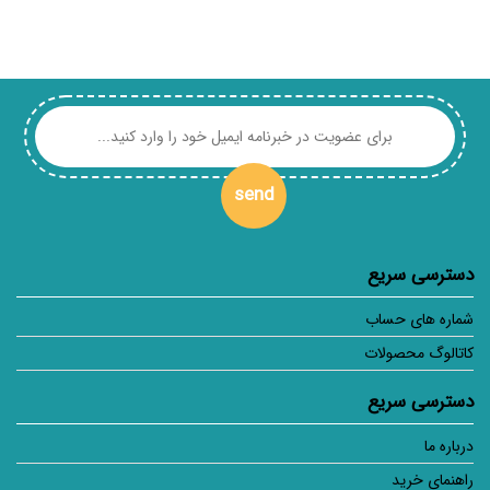
send
دسترسی سریع
شماره های حساب
کاتالوگ محصولات
دسترسی سریع
درباره ما
راهنمای خرید