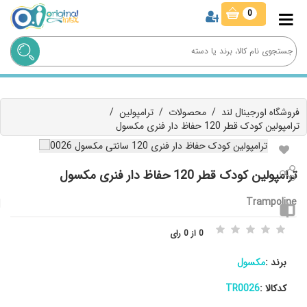
0
فروشگاه اورجینال لند
/
محصولات
/
ترامپولین
/
ترامپولین کودک قطر 120 حفاظ دار فنری مکسول
ترامپولین کودک قطر 120 حفاظ دار فنری مکسول
Trampoline
0 از 0 رای
برند :
مکسول
کدکالا :
TR0026