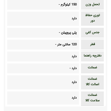
تحمل وزن
150 کیلوگرم
-
توری حفاظ
دارد
دور
جنس کفی
پلی پروپیلن
-
قطر
120 سانتی متر
-
دفترچه راهنما
دارد
ضمانت
دارد
-
ضمانت
دارد
اصالت کالا
ضمانت
دارد
سلامت کالا