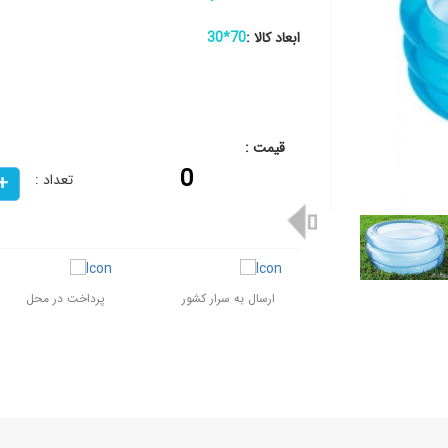
ابعاد کالا :
70*30
قیمت :
0
تعداد :
ارسال به سرار کشور
پرداخت در محل