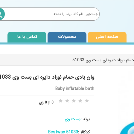
صفحه اصلی
محصولات
تماس با ما
وان بادی حمام نوزاد دایره ای بست وی 51033 Bestway
Baby inflatable bath
0 از 0 رای
برند :
بست وی
کدکالا :
51033 Bestway