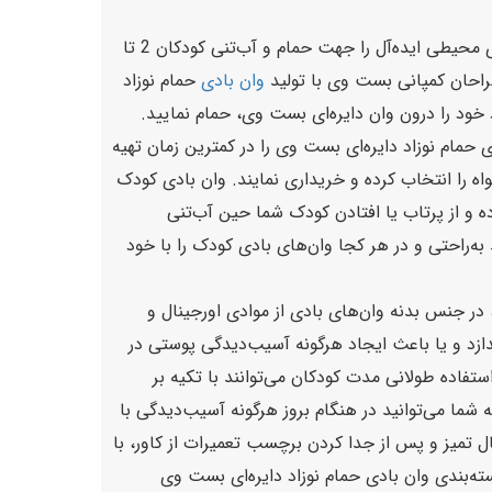
وان‌های بادی از جمله محصولات پر کاربرد و پرطرفدار بوده که شرکت بست وی با تولید وان بادی حمام نوزاد دایره‌ای بست وی محیطی ایده‌آل را جهت حمام و آب‌تنی کودکان 2 تا
وان بادی
حمام نوزاد
اد خود را درون وان دایره‌ای بست وی، حمام نمایید.
 حمام نوزاد دایره‌ای بست وی را در کمترین زمان تهیه
ه را انتخاب کرده و خریداری نمایند. وان بادی کودک
ه و از پرتاب یا افتادن کودک شما حین آب‌تنی
اعث شده شما بتوانید به‌راحتی و در هر کجا وان‌های بادی کودک را با خود
برخوردار می‌باشد، در جنس بدنه وان‌های بادی از موادی اورجینال و
دازد و یا باعث ایجاد هرگونه آسیب‌دیدگی پوستی در
تفاده طولانی مدت کودکان می‌توانند با تکیه بر
شما می‌توانید در هنگام بروز هرگونه آسیب‌دیدگی با
مال تمیز و پس از جدا کردن برچسب تعمیرات از کاور، با
ه‌بندی وان بادی حمام نوزاد دایره‌ای بست وی