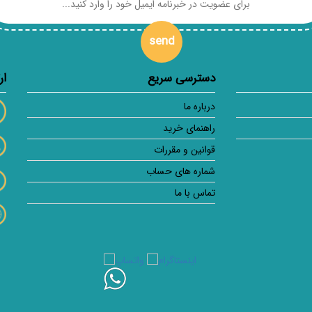
send
دسترسی سریع
ار
درباره ما
راهنمای خرید
قوانین و مقررات
شماره های حساب
تماس با ما