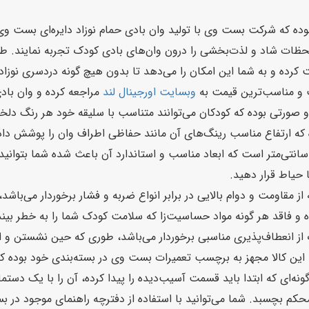
ان راحت کرده و به شما این امکان را می‌دهد تا بدون هیچ گونه دردسری نوز
ت و مناسب‌ترین قیمت به
وبسایت اورجینال لند
مراجعه کرده و وان بادی
 صورتی بوده که کودکان می‌توانند متناسب با سلیقه خود هر رنگ دلخوا
ه که ارتفاع مناسب رینگ‌های آن مانند حفاظی اطراف وان را پوشش داد
لوگیری می‌کند. این محصول دارای ابعاد بدنه 70*30 سانتی‌متر است که ابعاد مناسب و استاندارد آن ب
حیاط قرار دهید.
ان حمام نوزاد ساخته شده از PVC بوده که از مقاومت و دوام بالایی در برابر انواع ضربه و فشار 
ه و فاقد هر گونه مواد حساسیت‌زا که سلامت کودک شما را به خطر بین
 از انعطاف‌پذیری مناسبی برخوردار می‌باشد، طوری که حین نشستن و اس
 این کالا مجهز به برچسب تعمیرات بست وی در بسته‌بندی خود بوده که 
گونه‌ای که ابتدا باید قسمت آسیب‌دیده را پیدا کرده، آن را با یک دست
 بچسبد. شما می‌توانید با استفاده از دفترچه راهنمای موجود در بست