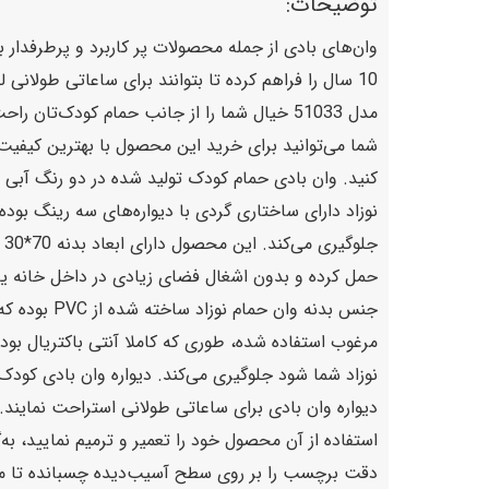
توضیحات:
10 سال را فراهم کرده تا بتوانند برای ساعاتی طولانی لحظات شاد و لذت‌بخشی را درون وان‌های بادی کودک تجربه نمایند. طراحان کمپانی بست وی با تولید
مدل 51033 خیال شما را از جانب حمام کودک‌ت
شما می‌توانید برای خرید این محصول با بهترین کیفی
کنید. وان بادی حمام کودک تولید شده در دو رنگ آبی و
نوزاد دارای ساختاری گردی با دیواره‌های سه رینگ بود
ج
حمل کرده و بدون اشغال فضای زیادی در داخل خانه یا 
جنس بدنه و
مرغوب استفاده شده، طوری که کاملا آنتی باکتریال بود
نوزاد شما شود جلوگیری می‌کند. دیواره وان بادی کودک
دیواره وان بادی برای ساعاتی طولانی استراحت نمایند.
استفاده از آن محصول خود را تعمیر و ترمیم نمایید، به‌
دقت برچسب را بر روی سطح آسیب‌دیده چسبانده تا محکم