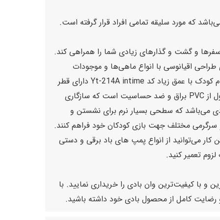
یلوگرم وزن دارد و از این جهت می‌تواند در سفرها و گشت و گذار‌های زیادی شما را همراهی کند.
 دارای طراحی اقیانوسی با انواع ماهی‌ها و موجودات
دریایی می‌‌باشد که برای کودکان جذابیت خاصی داشته و علاقه و انگیزه آن‌ها برای آب بازی را افزایش می‌دهد. وان بادی حمام کودک با عمق زیاد کد Yt-214A intime دارای قطر
106 سانتی به همراه ارتفاع 86 سانتی است که برای استفاده همزمان دو الی سه کودک مناسب شده است. جنس رویه محصول از PVC براق و ضد حساسیت است که سازگاری
زینه است. کفی وان بادی Yt-214A اینتایم به صورت دو لایه بادی می‌باشد که سطحی بسیار نرم برای نشستن و
 دو سرگرمی مختلف جهت بازی کودکان خود فراهم کنند.
ین کار می‌توانید از انواع پمپ های باد برقی و دستی
زوم تعمیر کنید.
ین و با کیفیت‌ترین وان بادی را خریداری نمایید. با