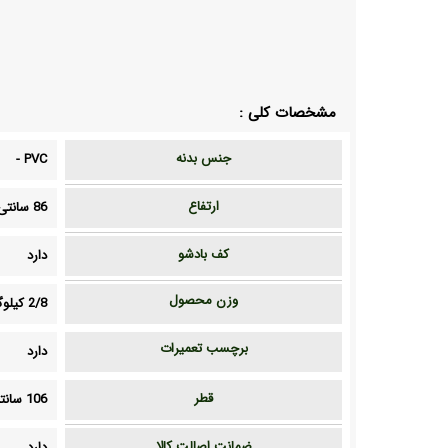
مشخصات کلی :
جنس بدنه
-
PVC
ارتفاع
86 سانتی متر
کف بادشو
دارد
وزن محصول
2/8 کیلوگرم
برچسب تعمیرات
دارد
قطر
106 سانتی متر
ضمانت اصالت کالا
دارد