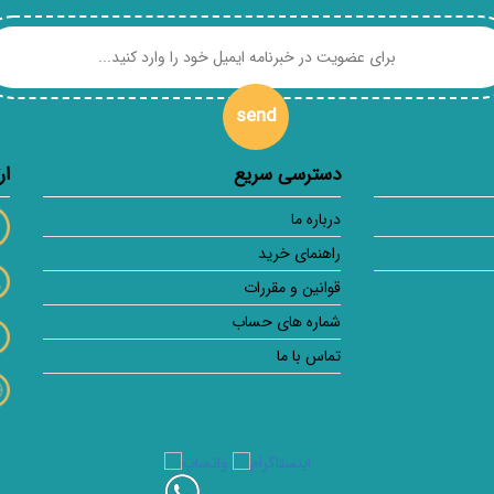
send
دسترسی سریع
ار
درباره ما
راهنمای خرید
قوانین و مقررات
شماره های حساب
تماس با ما