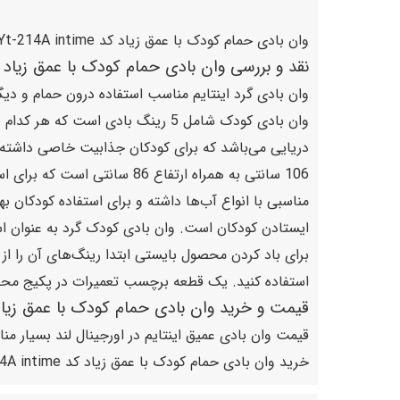
وان بادی حمام کودک با عمق زیاد کد Yt-214A intime یکی دیگر از مدل وان‌های برند اینتایم برای آ‌ب‌تنی کودکان 3-1 سال می‌باشد که مورد سلیقه تمامی افراد قرار گرفته است.
نقد و بررسی وان بادی حمام کودک با عمق زیاد کد 14A intime
وان بادی کودک شامل 5 رینگ بادی 
ایستادن کودکان است. وان بادی کودک گرد به عنوان است
برای باد کردن محصول بایستی ابتدا رینگ‌های آن‌ را از 
استفاده کنید. یک قطعه برچسب تعمیرات در پکیج محصول
قیمت و خرید وان بادی حمام کودک با عمق زیاد کد A intime
قیمت وان بادی عمیق اینتایم در اورجینال لند بسیار مناس
خرید وان بادی حمام کودک با عمق زیاد کد Yt-214A intime می‌توانید ساعات بیشتری از تابستان را با کودکان خود گذرانده و رضایت کامل از محصول بادی خود داشته باشید.