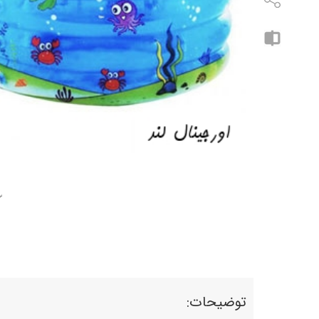
توضیحات: