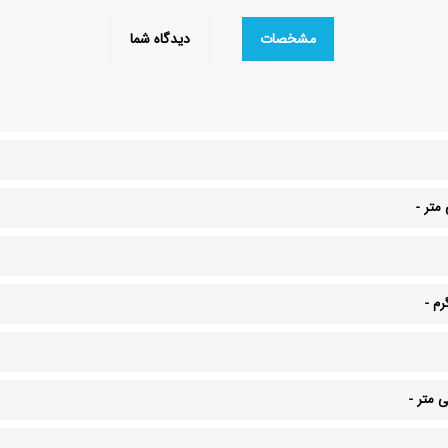
مشخصات
دیدگاه شما
-
-
-