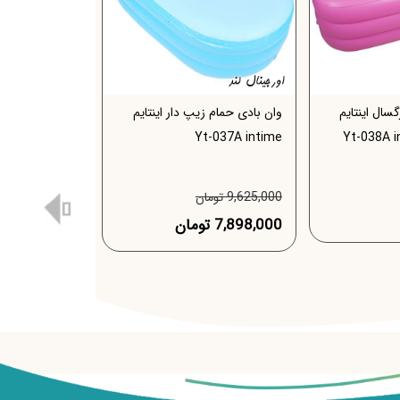
سال اینتایم
وان بادی حمام زیپ دار اینتایم
وان بادی حمام 
time Yt-025A
Yt-037A intime
9,625,000 تومان
7,425,000 تومان
7,898,000 تومان
6,347,000 تومان