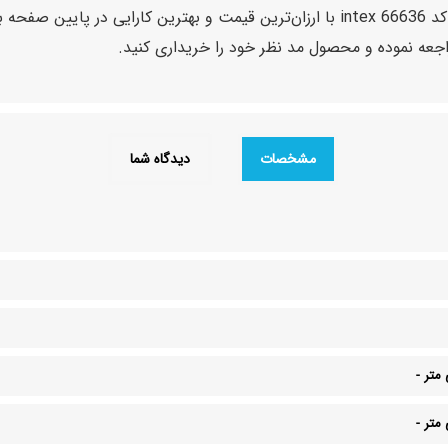
محصولات مشابه پمپ باد فندکی اینتکس سری جدید کد 66636 intex با ارزان‌ترین قیمت و 
اجعه نموده و محصول مد نظر خود را خریداری کنید.
مشخصات
دیدگاه شما
-
-