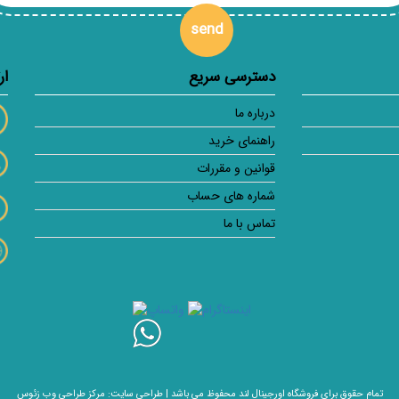
send
دسترسی سریع
ار
درباره ما
راهنمای خرید
قوانین و مقررات
شماره های حساب
تماس با ما
تمام حقوق برای فروشگاه اورجینال لند محفوظ می باشد |
طراحی سایت: مرکز طراحی وب زئوس