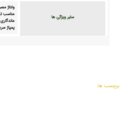
ولتاژ مصرفی 2
مناسب تم
سایر ویژگی ها
ماندگاری ب
پمپاژ سر
برچسب ها