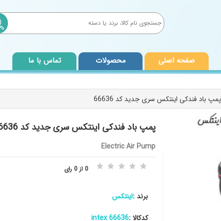
صفحه اصلی
محصولات
تماس با ما
پمپ باد فندکی اینتکس سری جدید کد 66636 intex
Electric Air Pump
0 از 0 رای
برند :
اینتکس
کدکالا :
66636 intex