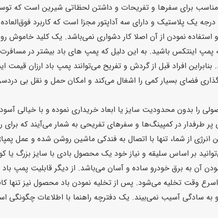
مپ باد فندکی اینتکس سری جدید کد 66636 intex مناسب برای سفرها و تفریحات و داشتن لحظاتی شی
درجه یک پلاستیک و دارای سه آداپتور مجزا است که کاربرد فوق‌العاد
استفاده نمودن از آن اصلا کار دشواری نمی‌باشد. یک کلید خاموش رو
ه پمپ اینتکس باشید. به این دلیل که پمپ های باد بیشتر در مسافرت‌
بنابراین افراد قبل از گردش و تفریح می‌توانند پمپ باد ارزان قیمت 
ولی را بدون محدودیت سایز یا ابعاد خریداری نموده و با خیالی آسود
 طرفدار در کمپینگ‌ها و سفرهای تفریحی به شمار می‌آیند که برای راه‌
ن انرژی از شما، تنها با اتصال به فندکی ماشین روشن شده و عمل پمپا
وانید بر اساس سلیقه و نیاز خود یک محصول بادی با سایز بزرگ یا ک
دن آن به برق خودرو ساده و آسان می‌باشد. از دیگر قابلیت پمپ باد
ع وقت تخلیه می‌شود. پس از تخلیه نمودن باد محصول نیز تنها کافی 
به سادگی آسیب نمی‌بیند. یک دفترچه راهنما با اطلاعات چگونگی است