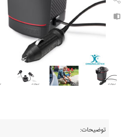
توضیحات: