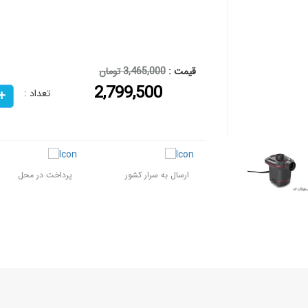
قیمت :
3,465,000 تومان
2,799,500
تعداد :
ارسال به سرار کشور
پرداخت در محل