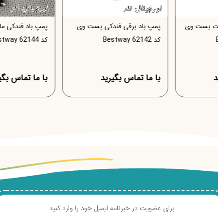
درت بست
پمپ باد برقی پر قدرت بست وی
پمپ باد برقی فن
کد 62145 Bestway
کد 62142 Bestway
با ما تماس بگیرید
با ما تماس بگی