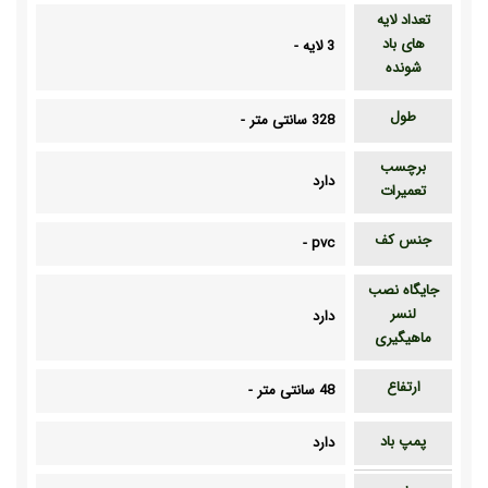
تعداد لایه
های باد
3 لایه
-
شونده
طول
328 سانتی متر
-
برچسب
دارد
تعمیرات
جنس کف
-
pvc
جایگاه نصب
لنسر
دارد
ماهیگیری
ارتفاع
48 سانتی متر
-
پمپ باد
دارد