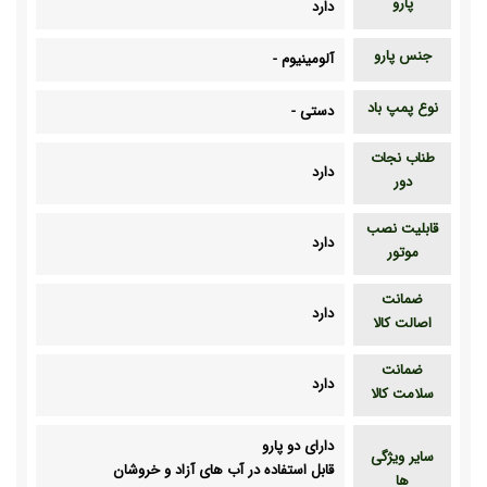
پارو
دارد
جنس پارو
آلومینیوم
-
نوع پمپ باد
دستی
-
طناب نجات
دارد
دور
قابلیت نصب
دارد
موتور
ضمانت
دارد
اصالت کالا
ضمانت
دارد
سلامت کالا
دارای دو پارو
سایر ویژگی
قابل استفاده در آب های آزاد و خروشان
ها