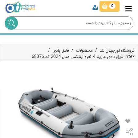
0
فروشگاه اورجینال لند
/
محصولات
/
قایق بادی
/
قایق بادی مارینر 4 نفره اینتکس مدل 2024 کد 68376 intex