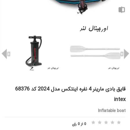
قایق بادی مارینر 4 نفره اینتکس مدل 2024 کد 68376
intex
Inflatable boat
0 از 0 رای